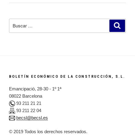
Buscar
Busca
por:
BOLETÍN ECONÓMICO DE LA CONSTRUCCIÓN, S.L.
Emancipació, 28-30 - 1º 1ª
08022 Barcelona
93 211 21 21
93 211 22 04
becsl@becsl.es
© 2019 Todos los derechos reservados.