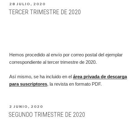
PUBLICADO
28 JULIO, 2020
EN
TERCER TRIMESTRE DE 2020
Hemos procedido al envío por correo postal del ejemplar
correspondiente al tercer trimestre de 2020.
Así mismo, se ha incluido en el
área privada de descarga
para suscriptores
, la revista en formato PDF.
PUBLICADO
2 JUNIO, 2020
EN
SEGUNDO TRIMESTRE DE 2020