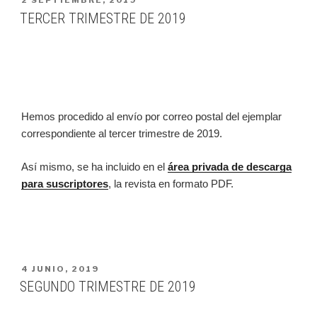
PUBLICADO
2 SEPTIEMBRE, 2019
EN
TERCER TRIMESTRE DE 2019
Hemos procedido al envío por correo postal del ejemplar
correspondiente al tercer trimestre de 2019.
Así mismo, se ha incluido en el
área privada de descarga
para suscriptores
, la revista en formato PDF.
PUBLICADO
4 JUNIO, 2019
EN
SEGUNDO TRIMESTRE DE 2019