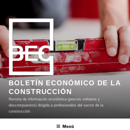
Ir
al
contenido
BOLETÍN ECONÓMICO DE LA
CONSTRUCCIÓN
Revista de información económica (precios unitarios y
descompuestos) dirigida a profesionales del sector de la
construcción.
Menú