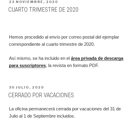
PUBLICADO
23 NOVIEMBRE, 2020
EN
CUARTO TRIMESTRE DE 2020
Hemos procedido al envío por correo postal del ejemplar
correspondiente al cuarto trimestre de 2020.
Así mismo, se ha incluido en el
área privada de descarga
para suscriptores
, la revista en formato PDF.
PUBLICADO
30 JULIO, 2020
EN
CERRADO POR VACACIONES
La oficina permanecerá cerrada por vacaciones del 31 de
Julio al 1 de Septiembre incluidos.