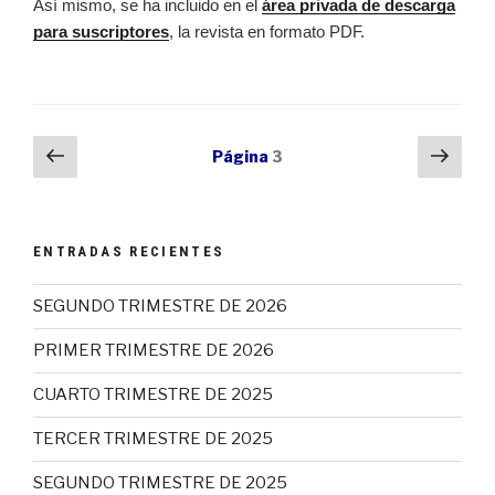
Así mismo, se ha incluido en el
área privada de descarga
para suscriptores
, la revista en formato PDF.
Navegación
Página
Próx
Página
3
anterior
pági
de
entradas
ENTRADAS RECIENTES
SEGUNDO TRIMESTRE DE 2026
PRIMER TRIMESTRE DE 2026
CUARTO TRIMESTRE DE 2025
TERCER TRIMESTRE DE 2025
SEGUNDO TRIMESTRE DE 2025