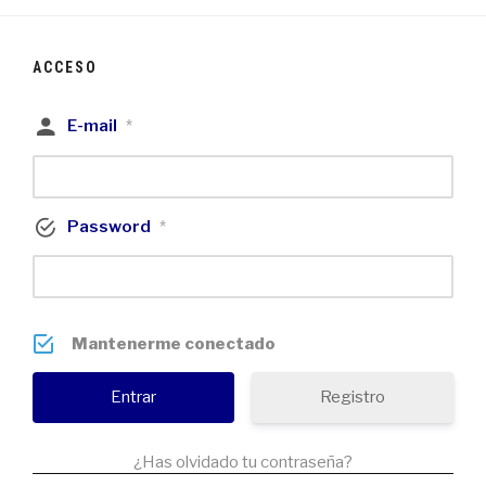
ACCESO
E-mail
*
Password
*
Mantenerme conectado
Registro
¿Has olvidado tu contraseña?