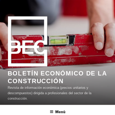
Ir
al
contenido
BOLETÍN ECONÓMICO DE LA
CONSTRUCCIÓN
Revista de información económica (precios unitarios y
descompuestos) dirigida a profesionales del sector de la
construcción.
Menú