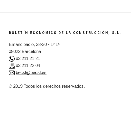
BOLETÍN ECONÓMICO DE LA CONSTRUCCIÓN, S.L.
Emancipació, 28-30 - 1º 1ª
08022 Barcelona
93 211 21 21
93 211 22 04
becsl@becsl.es
© 2019 Todos los derechos reservados.