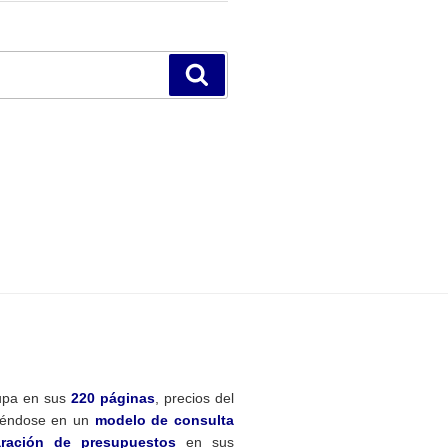
Buscar
pa en sus
220 páginas
, precios del
tiéndose en un
modelo de consulta
ración de presupuestos
en sus