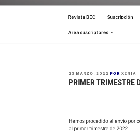
Revista BEC
Suscripción
Área suscriptores
PUBLICADO
23 MARZO, 2022
POR
XENIA
EN
PRIMER TRIMESTRE D
Hemos procedido al envío por co
al primer trimestre de 2022.