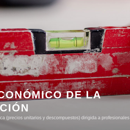
CONÓMICO DE LA
CIÓN
a (precios unitarios y descompuestos) dirigida a profesionales 