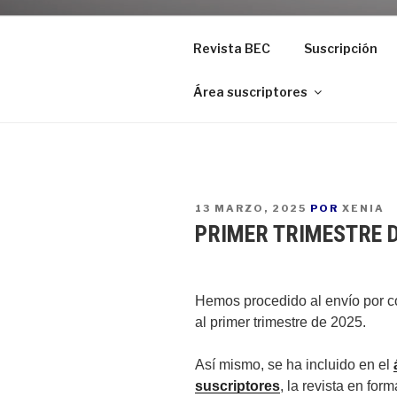
Revista BEC
Suscripción
Área suscriptores
PUBLICADO
13 MARZO, 2025
POR
XENIA
EN
PRIMER TRIMESTRE D
Hemos procedido al envío por co
al primer trimestre de 2025.
Así mismo, se ha incluido en el
suscriptores
, la revista en for