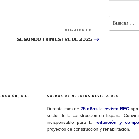
Buscar
por:
SIGUIENTE
Siguiente
entrada
4
SEGUNDO TRIMESTRE DE 2025
RUCCIÓN, S.L.
ACERCA DE NUESTRA REVISTA BEC
Durante más de
75 años
la
revista BEC
agru
sector de la construcción en España. Convir
indispensable para la
redacción y compa
proyectos de construcción y rehabilitación.