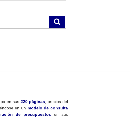
Buscar
pa en sus
220 páginas
, precios del
tiéndose en un
modelo de consulta
ración de presupuestos
en sus