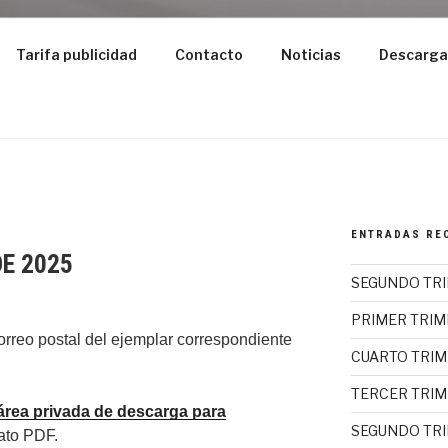
Tarifa publicidad
Contacto
Noticias
Descarga
ENTRADAS RE
E 2025
SEGUNDO TRI
PRIMER TRIM
rreo postal del ejemplar correspondiente
CUARTO TRIM
TERCER TRIM
área privada de descarga para
SEGUNDO TRI
mato PDF.