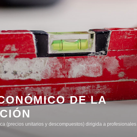
CONÓMICO DE LA
CIÓN
a (precios unitarios y descompuestos) dirigida a profesionales 